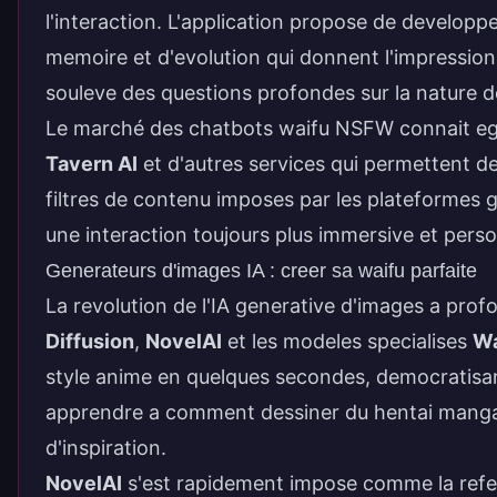
l'interaction. L'application propose de developp
memoire et d'evolution qui donnent l'impression
souleve des questions profondes sur la nature de 
Le marché des chatbots waifu NSFW connait eg
Tavern AI
et d'autres services qui permettent d
filtres de contenu imposes par les plateformes g
une interaction toujours plus immersive et perso
Generateurs d'images IA : creer sa waifu parfaite
La revolution de l'IA generative d'images a pr
Diffusion
,
NovelAI
et les modeles specialises
Wa
style anime en quelques secondes, democratisant 
apprendre a
comment dessiner du hentai mang
d'inspiration.
NovelAI
s'est rapidement impose comme la refer