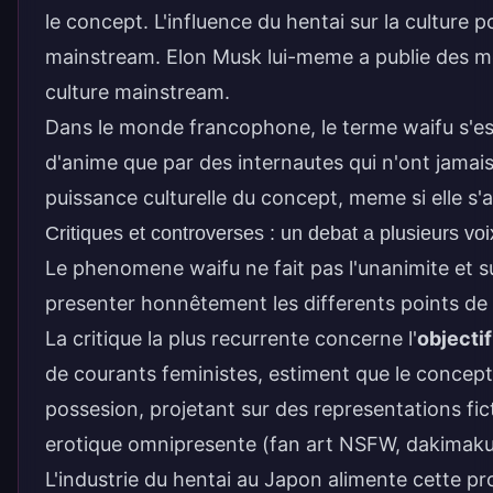
le concept. L'
influence du hentai sur la culture p
mainstream. Elon Musk lui-meme a publie des mem
culture mainstream.
Dans le monde francophone, le terme waifu s'est 
d'anime que par des internautes qui n'ont jamai
puissance culturelle du concept, meme si elle s'
Critiques et controverses : un debat a plusieurs voi
Le phenomene waifu ne fait pas l'unanimite et su
presenter honnêtement les differents points d
La critique la plus recurrente concerne l'
objectif
de courants feministes, estiment que le concept
possesion, projetant sur des representations fi
erotique omnipresente (fan art NSFW, dakimakura
L'
industrie du hentai au Japon
alimente cette pr