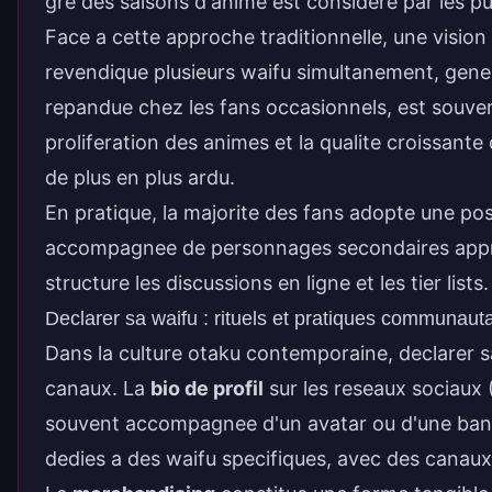
gre des saisons d'anime est considere par les p
Face a cette approche traditionnelle, une visio
revendique plusieurs waifu simultanement, gene
repandue chez les fans occasionnels, est souvent 
proliferation des animes et la qualite croissant
de plus en plus ardu.
En pratique, la majorite des fans adopte une posi
accompagnee de personnages secondaires apprec
structure les discussions en ligne et les tier lists.
Declarer sa waifu : rituels et pratiques communaut
Dans la culture otaku contemporaine, declarer sa
canaux. La
bio de profil
sur les reseaux sociaux 
souvent accompagnee d'un avatar ou d'une banni
dedies a des waifu specifiques, avec des canaux po