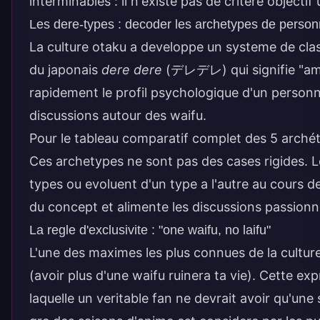
interminables : il n'existe pas de critere objectif 
Les dere-types : decoder les archetypes de person
La culture otaku a developpe un systeme de class
du japonais
dere dere
(デレデレ) qui signifie "amou
rapidement le profil psychologique d'un person
discussions autour des waifu.
Pour le tableau comparatif complet des 5 arché
Ces archetypes ne sont pas des cases rigides. 
types ou evoluent d'un type a l'autre au cours de
du concept et alimente les discussions passio
La regle d'exclusivite : "one waifu, no laifu"
L'une des maximes les plus connues de la cultu
(avoir plus d'une waifu ruinera ta vie). Cette ex
laquelle un veritable fan ne devrait avoir qu'un