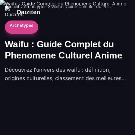
Accueil
Archétypes
Waifu : Guide Complet du Phenomene Culturel Anime
Daiziten
Archétypes
Waifu : Guide Complet du
Phenomene Culturel Anime
Découvrez l'univers des waifu : définition,
origines culturelles, classement des meilleures
waifu anime et phénomène dakimakura. Guide
complet de la culture waifu.