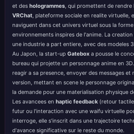
et des
hologrammes
, qui promettent de rendre l
VRChat
, plateforme sociale en realite virtuelle,
naviguent dans cet univers virtuel sous la forme
environnements inspires de l'anime. La creation
une industrie a part entiere, avec des modeles 
Au Japon, la start-up
Gatebox
a pousse le conce
bureau qui projette un personnage anime en 3D
reagir a sa presence, envoyer des messages et
version, mettant en scene le personnage original
la demande pour une materialisation physique de 
Les avancees en
haptic feedback
(retour tactil
futur ou l'interaction avec une waifu virtuelle po
interroge, elle s'inscrit dans une trajectoire te
d'avance significative sur le reste du monde.