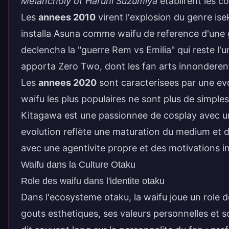
Melancholy of Haruhi Suzumiya
etablirent les c
Les
annees 2010
virent l'explosion du genre ise
installa Asuna comme waifu de reference d'une
declencha la "guerre Rem vs Emilia" qui reste l
apporta Zero Two, dont les fan arts innonderent
Les
annees 2020
sont caracterisees par une ev
waifu les plus populaires ne sont plus de simpl
Kitagawa est une passionnee de cosplay avec un
evolution reflète une maturation du medium et d
avec une agentivite propre et des motivations i
Waifu dans la Culture Otaku
Role des waifu dans l'identite otaku
Dans l'ecosysteme otaku, la waifu joue un role 
gouts esthetiques, ses valeurs personnelles et