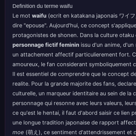
Definition du terme waifu
Le mot
waifu
(ecrit en katakana japonais ワイフ
dire "epouse". Aujourd'hui, ce concept s'appliq
protagonistes de shonen. Dans la culture otaku 
personnage fictif feminin
issu d'un anime, d'un 
un attachement affectif particulierement fort. 
amoureux, le fan considerant symboliquement ce
Il est essentiel de comprendre que le concept d
realite. Pour la grande majorite des fans, declar
culturelle, un marqueur identitaire au sein de l
personnage qui resonne avec leurs valeurs, leur
ce qu'est le
hentai
, il faut d'abord saisir ce lie
une longue tradition japonaise de rapport affect
moe
(萌え), ce sentiment d'attendrissement et d