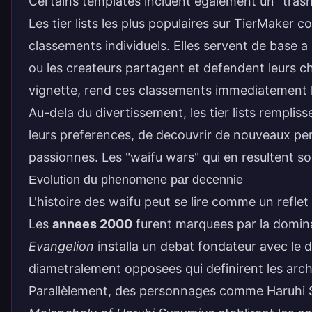
Certains templates incluent egalement un "trash
Les tier lists les plus populaires sur TierMaker 
classements individuels. Elles servent de base a
ou les createurs partagent et defendent leurs c
vignette, rend ces classements immediatement li
Au-dela du divertissement, les tier lists remplis
leurs preferences, de decouvrir de nouveaux per
passionnes. Les "waifu wars" qui en resultent son
Evolution du phenomene par decennie
L'histoire des waifu peut se lire comme un reflet
Les
annees 2000
furent marquees par la domina
Evangelion
installa un debat fondateur avec le 
diametralement opposees qui definirent les ar
Parallèlement, des personnages comme Haruhi Su