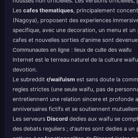
housses non officielles. Les versions officielles,
Les
cafes thematiques
, principalement concent
(Nagoya), proposent des experiences immersives
specifique, avec une decoration, un menu et un
cafes et nouvelles sorties d'anime sont devenue
Communautes en ligne : lieux de culte des waifu
Internet est le terreau naturel de la culture wa
devotion.
Le subreddit
r/waifuism
est sans doute la commu
regles strictes (une seule waifu, pas de personn
entretiennent une relation sincere et profonde 
anniversaires fictifs et se soutiennent mutuell
Les serveurs
Discord
dedies aux waifu se compte
des debats reguliers ; d'autres sont dedies a 