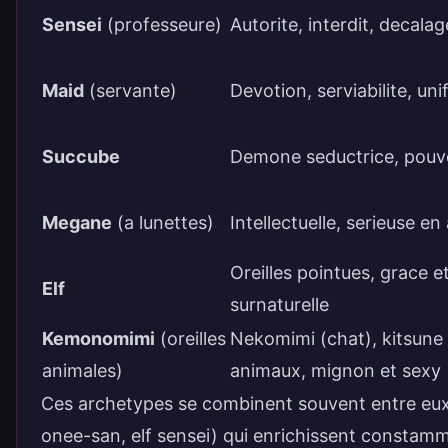
Sensei
(professeure)
Autorite, interdit, decalag
Maid
(servante)
Devotion, serviabilite, un
Succube
Demone seductrice, pouvoi
Megane
(a lunettes)
Intellectuelle, serieuse 
Oreilles pointues, grace e
Elf
surnaturelle
Kemonomimi
(oreilles
Nekomimi (chat), kitsune (
animales)
animaux, mignon et sexy
Ces archetypes se combinent souvent entre eux
onee-san, elf sensei) qui enrichissent constamm