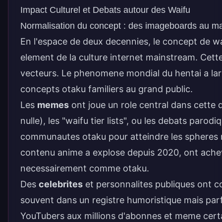
Impact Culturel et Debats autour des Waifu
Normalisation du concept : des imageboards au m
En l'espace de deux decennies, le concept de wa
element de la culture internet mainstream. Cett
vecteurs. Le
phenomene mondial du hentai
a la
concepts otaku familiers au grand public.
Les
memes
ont joue un role central dans cette 
nulle), les "waifu tier lists", ou les debats parod
communautes otaku pour atteindre les spheres 
contenu anime a explose depuis 2020, ont acheve
necessairement comme otaku.
Des
celebrites
et personnalites publiques ont c
souvent dans un registre humoristique mais par
YouTubers aux millions d'abonnes et meme certai