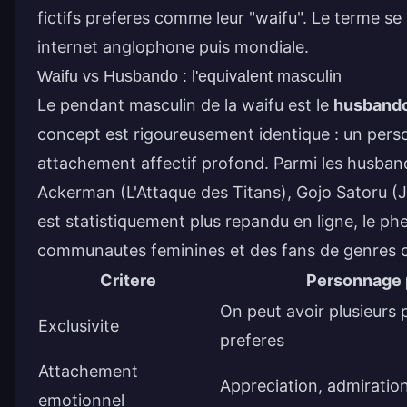
fictifs preferes comme leur "waifu". Le terme se
internet anglophone puis mondiale.
Waifu vs Husbando : l'equivalent masculin
Le pendant masculin de la waifu est le
husband
concept est rigoureusement identique : un perso
attachement affectif profond. Parmi les husban
Ackerman (L'Attaque des Titans), Gojo Satoru (J
est statistiquement plus repandu en ligne, le p
communautes feminines et des fans de genres
Critere
Personnage 
On peut avoir plusieurs
Exclusivite
preferes
Attachement
Appreciation, admiratio
emotionnel