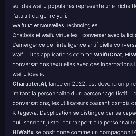
sur des waifu populaires represente une niche 
l'attrait du genre yuri.
Waifu IA et Nouvelles Technologies
Chatbots et waifu virtuelles : converser avec la fict
L'emergence de l'intelligence artificielle conver
waifu. Des applications comme
WaifuChat
,
HiW
conversations textuelles avec des incarnations 
waifu ideale.
Character.AI
, lance en 2022, est devenu un ph
imitant la personnalite d'un personnage fictif. 
conversations, les utilisateurs passant parfois 
Kitagawa. L'application se distingue par sa cap
qui "sonnent juste" par rapport a la personnalite 
HiWaifu
se positionne comme un compagnon IA de