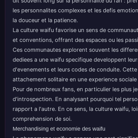
dit souvent long sur la personnalite du fan : 
les personnalites complexes et les defis emotion
la douceur et la patience.
La culture waifu favorise un sens de communaute
et conventions, offrant des espaces ou les pass
Ces communautes explorent souvent les
differe
dediees a une waifu specifique developpent leurs 
d'evenements et leurs codes de conduite. Cette
attachement solitaire en une experience sociale 
Pour de nombreux fans, en particulier les plus j
d'introspection. En analysant pourquoi tel person
rapport a l'autre. En ce sens, la culture waifu, lo
comprehension de soi.
Merchandising et economie des waifu