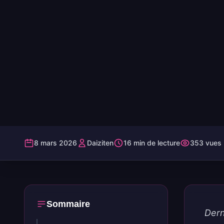
8 mars 2026
Daiziten
16 min de lecture
353 vues
Sommaire
Dern