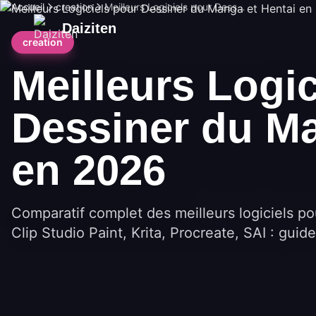
Accueil
creation
Meilleurs Logiciels pour Dessiner du Manga et Hentai en 2026
Daiziten
creation
Meilleurs Logic
Dessiner du Ma
en 2026
Comparatif complet des meilleurs logiciels p
Clip Studio Paint, Krita, Procreate, SAI : guide