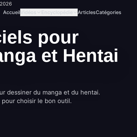
Accueil
Vidéos
Encyclopédie
Articles
Catégories
iels pour
nga et Hentai
our dessiner du manga et du hentai.
 pour choisir le bon outil.