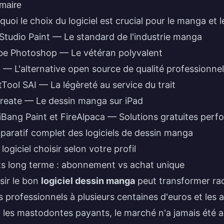
maire
quoi le choix du logiciel est crucial pour le manga et l
 Studio Paint — Le standard de l'industrie manga
e Photoshop — Le vétéran polyvalent
a — L'alternative open source de qualité professionnel
tTool SAI — La légèreté au service du trait
reate — Le dessin manga sur iPad
Bang Paint et FireAlpaca — Solutions gratuites perf
aratif complet des logiciels de dessin manga
logiciel choisir selon votre profil
s long terme : abonnement vs achat unique
sir le bon
logiciel dessin manga
peut transformer radi
ls professionnels à plusieurs centaines d'euros et les a
 les mastodontes payants, le marché n'a jamais été a