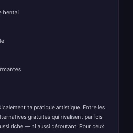
e hentai
le
ormantes
calement ta pratique artistique. Entre les
lternatives gratuites qui rivalisent parfois
ussi riche — ni aussi déroutant. Pour ceux