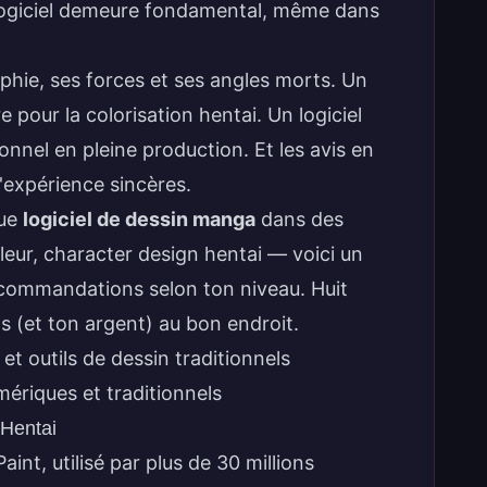
 logiciel demeure fondamental, même dans
phie, ses forces et ses angles morts. Un
 pour la colorisation hentai
. Un logiciel
onnel en pleine production. Et les avis en
'expérience sincères.
que
logiciel de dessin manga
dans des
uleur, character design hentai — voici un
recommandations selon ton niveau. Huit
ps (et ton argent) au bon endroit.
ériques et traditionnels
 Hentai
int, utilisé par plus de 30 millions