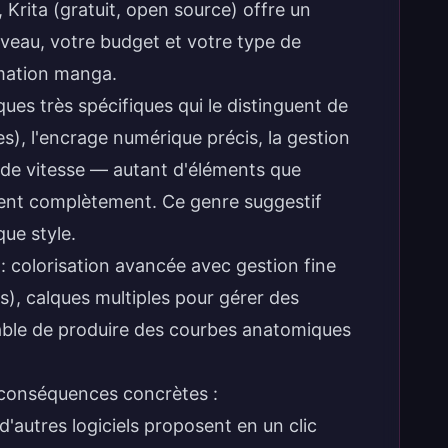
 Krita (gratuit, open source) offre un
iveau, votre budget et votre type de
imation manga.
es très spécifiques qui le distinguent de
es), l'encrage numérique précis, la gestion
s de vitesse — autant d'éléments que
orent complètement.
Ce genre suggestif
ue style.
 : colorisation avancée avec gestion fine
), calques multiples pour gérer des
ble de produire des courbes anatomiques
conséquences concrètes :
autres logiciels proposent en un clic