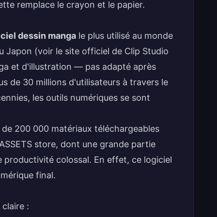
ette remplace le crayon et le papier.
iciel dessin manga
le plus utilisé au monde
u Japon (voir le
site officiel de Clip Studio
a et d'illustration
— pas adapté après
e 30 millions d'utilisateurs à travers le
cennies
, les outils numériques se sont
s de 200 000 matériaux téléchargeables
 ASSETS store, dont une grande partie
productivité colossal. En effet, ce logiciel
umérique final.
claire :