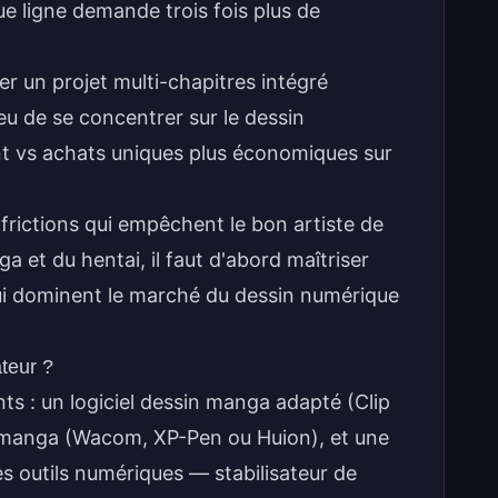
e ligne demande trois fois plus de
r un projet multi-chapitres intégré
ieu de se concentrer sur le dessin
 vs achats uniques plus économiques sur
s frictions qui empêchent le bon artiste de
a et du hentai
, il faut d'abord maîtriser
 qui dominent le marché du dessin numérique
teur ?
nts : un logiciel dessin manga adapté (Clip
e manga (Wacom, XP-Pen ou Huion), et une
es outils numériques — stabilisateur de