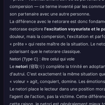
compersion — ce terme inventé par les communau
son partenaire avec une autre personne.
La différence avec le netorare est donc fondamen
netorase explore
l'excitation voyeuriste et le 
douleur, mais la compersion, l'excitation et pa
« prête » qui reste maître de la situation. Le
polarisant que le netorare classique.
Netori (Type C) : être celui qui vole
Le
netori
(
寝取り
) complète la trinité en adopta
d'autrui. C'est exactement la même situation que 
« voleur » agit, conquiert, domine. Les émotion
Le netori place le lecteur dans une position mo
l'agent de l'action, pas la victime. Cette diffé
cette raison, le netori est généralement mieux to