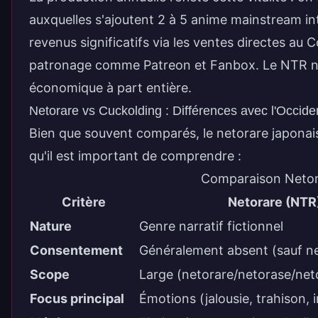
auxquelles s'ajoutent 2 à 5 anime mainstream i
revenus significatifs via les ventes directes a
patronage comme Patreon et Fanbox. Le NTR n'e
économique à part entière.
Netorare vs Cuckolding : Différences avec l'Occide
Bien que souvent comparés, le netorare japonai
qu'il est important de comprendre :
Comparaison Netora
Critère
Netorare (NTR
Nature
Genre narratif fictionnel
Consentement
Généralement absent (sauf n
Scope
Large (netorare/netorase/neto
Focus principal
Émotions (jalousie, trahison,