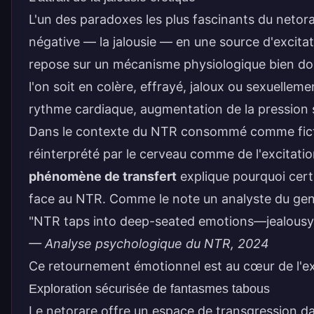
L'un des paradoxes les plus fascinants du neto
négative — la jalousie — en une source d'excit
repose sur un mécanisme physiologique bien doc
l'on soit en colère, effrayé, jaloux ou sexuellem
rythme cardiaque, augmentation de la pression 
Dans le contexte du NTR consommé comme fiction
réinterprété par le cerveau comme de l'excitation
phénomène de transfert
explique pourquoi cert
face au NTR. Comme le note un analyste du gen
"NTR taps into deep-seated emotions—jealousy, 
— Analyse psychologique du NTR, 2024
Ce retournement émotionnel est au cœur de l'e
Exploration sécurisée de fantasmes tabous
Le netorare offre un espace de transgression da