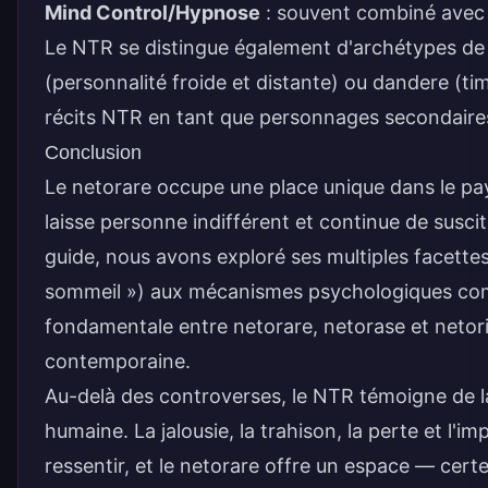
Mind Control/Hypnose
: souvent combiné avec 
Le NTR se distingue également d'archétypes 
(personnalité froide et distante) ou
dandere
(tim
récits NTR en tant que personnages secondaire
Conclusion
Le netorare occupe une place unique dans le pays
laisse personne indifférent et continue de susci
guide, nous avons exploré ses multiples facettes
sommeil ») aux mécanismes psychologiques compl
fondamentale entre netorare, netorase et netori
contemporaine.
Au-delà des controverses, le NTR témoigne de la
humaine. La jalousie, la trahison, la perte et l
ressentir, et le netorare offre un espace — cert