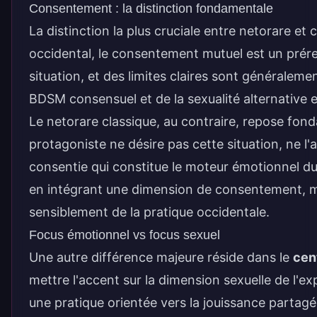
Consentement : la distinction fondamentale
La distinction la plus cruciale entre netorare et 
occidental, le consentement mutuel est un préreq
situation, et des limites claires sont généralemen
BDSM consensuel et de la sexualité alternative 
Le netorare classique, au contraire, repose fon
protagoniste ne désire pas cette situation, ne l
consentie qui constitue le moteur émotionnel d
en intégrant une dimension de consentement, mai
sensiblement de la pratique occidentale.
Focus émotionnel vs focus sexuel
Une autre différence majeure réside dans le
cen
mettre l'accent sur la dimension sexuelle de l'exp
une pratique orientée vers la jouissance parta