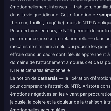
émotionnellement intenses — trahison, humiliati
dans la vie quotidienne. Cette fonction de
soup
(horreur, thriller, tragédie), mais le NTR l'appli
Pour certains lecteurs, le NTR permet de confro
performance, insécurité relationnelle — dans u
mécanisme similaire à celui qui pousse les gens 
effraie dans un cadre contrôlé, ils apprennent à 
domaine de l'attachement amoureux et de la pos
NTR et catharsis émotionnelle
La notion de
catharsis
— la libération d'émotion
pour comprendre l'attrait du NTR. Aristote consi
émotions négatives en les vivant par procuratio
jalousie, la colère et la douleur de la trahison à 
émotionnelles accumulées.