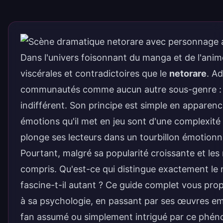
Dans l'univers foisonnant du manga et de l'anime
viscérales et contradictoires que le
netorare
. A
communautés comme aucun autre sous-genre : on 
indifférent. Son principe est simple en apparenc
émotions qu'il met en jeu sont d'une complexité
plonge ses lecteurs dans un tourbillon émotionnel
Pourtant, malgré sa popularité croissante et les 
compris. Qu'est-ce qui distingue exactement le 
fascine-t-il autant ? Ce guide complet vous pr
à sa psychologie, en passant par ses œuvres emb
fan assumé ou simplement intrigué par ce phénom