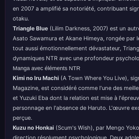
en 2007 a amplifié sa notoriété, contribuant si
otaku.
Triangle Blue
(Lilim Darkness, 2007) est un autre
Asato Sawamura et Akane Himeya, rongée par les
tout aussi émotionnellement dévastateur, Triangle
dynamiques NTR avec une profondeur psycholog
Manga avec éléments NTR
Kimi no Iru Machi
(A Town Where You Live), sign
Magazine, est considéré comme l'une des meille
et Yuzuki Eba dont la relation est mise à l'épre
personnage en l'absence de Haruto. L'œuvre excel
perçue.
Kuzu no Honkai
(Scum's Wish), par Mengo Yokoy
direction résolument psychologique. Deux adol