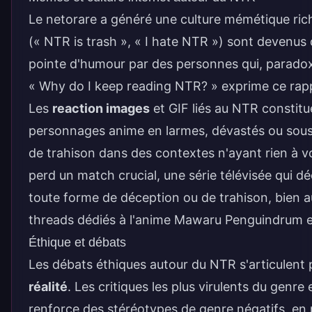
Le netorare a généré une culture mémétique ri
(« NTR is trash », « I hate NTR ») sont deven
pointe d'humour par des personnes qui, parado
« Why do I keep reading NTR? » exprime ce rapp
Les
reaction images
et GIF liés au NTR constit
personnages anime en larmes, dévastés ou sous
de trahison dans des contextes n'ayant rien à vo
perd un match crucial, une série télévisée qui d
toute forme de déception ou de trahison, bien a
threads dédiés à l'anime Mawaru Penguindrum e
Éthique et débats
Les débats éthiques autour du NTR s'articulent 
réalité
. Les critiques les plus virulents du genre
renforce des stéréotypes de genre négatifs, en p