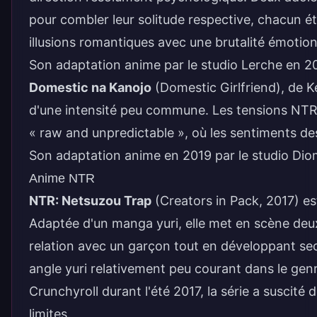
pour combler leur solitude respective, chacun 
illusions romantiques avec une brutalité émotion
Son adaptation anime par le studio Lerche en 20
Domestic na Kanojo
(Domestic Girlfriend), de K
d'une intensité peu commune. Les tensions NTR m
« raw and unpredictable », où les sentiments d
Son adaptation anime en 2019 par le studio Diom
Anime NTR
NTR: Netsuzou Trap
(Creators in Pack, 2017) es
Adaptée d'un manga
yuri
, elle met en scène de
relation avec un garçon tout en développant secr
angle yuri relativement peu courant dans le genr
Crunchyroll durant l'été 2017, la série a suscit
limites.