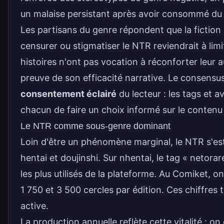
un malaise persistant après avoir consommé du
Les partisans du genre répondent que la fiction
censurer ou stigmatiser le NTR reviendrait à limit
histoires n'ont pas vocation à réconforter leur 
preuve de son efficacité narrative. Le consens
consentement éclairé
du lecteur : les tags et 
chacun de faire un choix informé sur le conten
Le NTR comme sous-genre dominant
Loin d'être un phénomène marginal, le NTR s'es
hentai et doujinshi. Sur nhentai, le tag « netora
les plus utilisés de la plateforme. Au Comiket, 
1 750 et 3 500 cercles par édition. Ces chiffr
active.
La production annuelle reflète cette vitalité : 