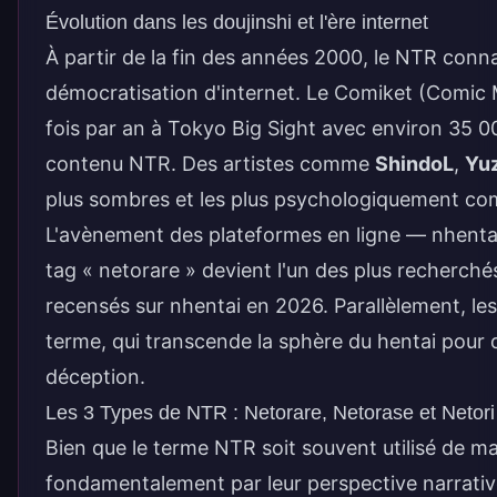
Évolution dans les doujinshi et l'ère internet
À partir de la fin des années 2000, le NTR conn
démocratisation d'internet. Le Comiket (Comic 
fois par an à Tokyo Big Sight avec environ 35 0
contenu NTR. Des artistes comme
ShindoL
,
Yuz
plus sombres et les plus psychologiquement co
L'avènement des plateformes en ligne — nhentai
tag « netorare » devient l'un des plus recherché
recensés sur nhentai en 2026. Parallèlement, l
terme, qui transcende la sphère du hentai pour 
déception.
Les 3 Types de NTR : Netorare, Netorase et Netori
Bien que le terme NTR soit souvent utilisé de mani
fondamentalement par leur perspective narrativ