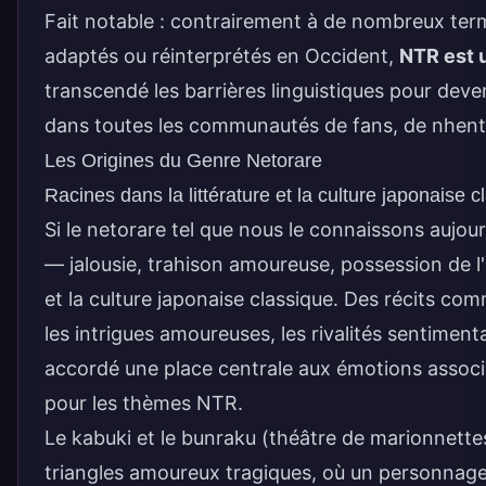
Fait notable : contrairement à de nombreux t
adaptés ou réinterprétés en Occident,
NTR est u
transcendé les barrières linguistiques pour deve
dans toutes les communautés de fans, de nhentai
Les Origines du Genre Netorare
Racines dans la littérature et la culture japonaise c
Si le netorare tel que nous le connaissons aujo
— jalousie, trahison amoureuse, possession de l'
et la culture japonaise classique. Des récits co
les intrigues amoureuses, les rivalités sentimenta
accordé une place centrale aux émotions associé
pour les thèmes NTR.
Le kabuki et le bunraku (théâtre de marionnet
triangles amoureux tragiques, où un personnage