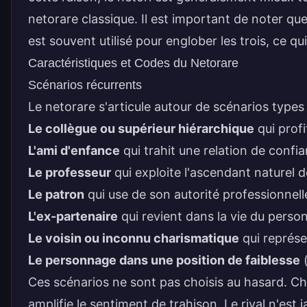
netorare classique. Il est important de noter qu
est souvent utilisé pour englober les trois, ce 
Caractéristiques et Codes du Netorare
Scénarios récurrents
Le netorare s'articule autour de scénarios types q
Le collègue ou supérieur hiérarchique
qui profi
L'ami d'enfance
qui trahit une relation de confi
Le professeur
qui exploite l'ascendant naturel d
Le patron
qui use de son autorité professionnel
L'ex-partenaire
qui revient dans la vie du pers
Le voisin ou inconnu charismatique
qui représe
Le personnage dans une position de faiblesse
(
Ces scénarios ne sont pas choisis au hasard. C
amplifie le sentiment de trahison. Le rival n'est