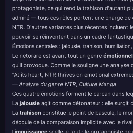
protagoniste, ce qui rend la trahison d'autant pl
admiré — tous ces rôles portent une charge de c
NTR. D'autres variantes plus récentes incluent 
pouvoir se réinventent dans un cadre fantastiqu
Émotions centrales : jalousie, trahison, humiliatio
Le netorare est avant tout un genre
émotionnel
qu'il provoque. Comme le souligne une analyse d
"At its heart, NTR thrives on emotional extremes 
— Analyse du genre NTR, Culture Manga
Ces quatre émotions forment le carcan dans leque
La
jalousie
agit comme détonateur : elle surgit d
La
trahison
constitue le point de bascule, le mom
découle de la comparaison implicite avec le riv
l'
impuissance
scelle le tout : le protagoniste ne