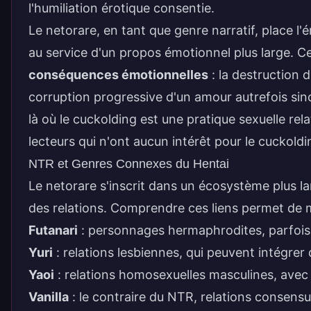
l'humiliation érotique consentie.
Le netorare, en tant que genre narratif, place l'
au service d'un propos émotionnel plus large. Ce
conséquences émotionnelles
: la destruction 
corruption progressive d'un amour autrefois sin
là où le cuckolding est une pratique sexuelle rel
lecteurs qui n'ont aucun intérêt pour le cuckoldi
NTR et Genres Connexes du Hentai
Le netorare s'inscrit dans un écosystème plus l
des relations. Comprendre ces liens permet de m
Futanari
: personnages hermaphrodites, parfois 
Yuri
: relations lesbiennes, qui peuvent intég
Yaoi
: relations homosexuelles masculines, ave
Vanilla
: le contraire du NTR, relations consensu