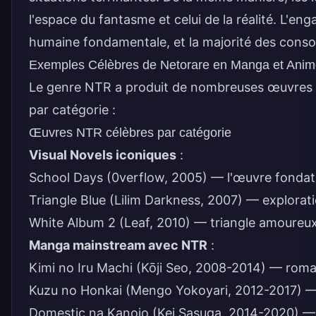
l'espace du fantasme et celui de la réalité. L'en
humaine fondamentale, et la majorité des cons
Exemples Célèbres de Netorare en Manga et Ani
Le genre NTR a produit de nombreuses œuvres m
par catégorie :
Œuvres NTR célèbres par catégorie
Visual Novels iconiques
:
School Days (0verflow, 2005) — l'œuvre fondat
Triangle Blue (Lilim Darkness, 2007) — explora
White Album 2 (Leaf, 2010) — triangle amoureu
Manga mainstream avec NTR
:
Kimi no Iru Machi (Kōji Seo, 2008-2014) — roma
Kuzu no Honkai (Mengo Yokoyari, 2012-2017) — 
Domestic na Kanojo (Kei Sasuga, 2014-2020) — 