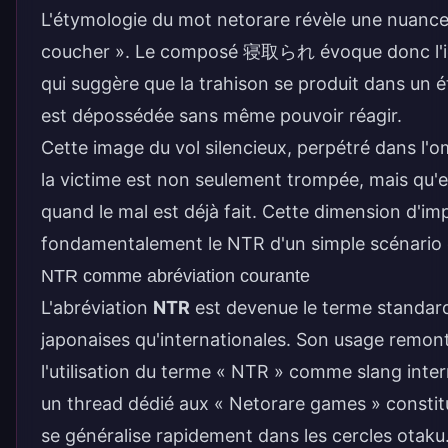
L'étymologie du mot netorare révèle une nuance c
coucher ». Le composé
寝取られ
évoque donc l'i
qui suggère que la trahison se produit dans un éta
est dépossédée sans même pouvoir réagir.
Cette image du vol silencieux, perpétré dans l'o
la victime est non seulement trompée, mais qu'el
quand le mal est déjà fait. Cette dimension d'im
fondamentalement le NTR d'un simple scénario d'i
NTR comme abréviation courante
L'abréviation
NTR
est devenue le terme standard
japonaises qu'internationales. Son usage remo
l'utilisation du terme « NTR » comme slang int
un thread dédié aux « Netorare games » constitu
se généralise rapidement dans les cercles otaku