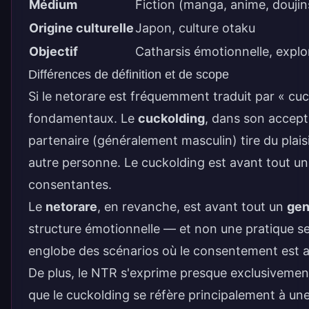
Médium
Fiction (manga, anime, doujin
Origine culturelle
Japon, culture otaku
Objectif
Catharsis émotionnelle, explo
Différences de définition et de scope
Si le netorare est fréquemment traduit par « cuc
fondamentaux. Le
cuckolding
, dans son accepti
partenaire (généralement masculin) tire du plaisi
autre personne. Le cuckolding est avant tout un f
consentantes.
Le
netorare
, en revanche, est avant tout un
gen
structure émotionnelle — et non une pratique sex
englobe des scénarios où le consentement est ab
De plus, le NTR s'exprime presque exclusivement
que le cuckolding se réfère principalement à une 